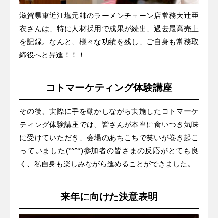
滋賀県東近江塩元帥のラーメンチェーン店常務大辻亜
衣さんは、特に人材採用で成果が続出、過去最高売上
を記録。なんと、様々な功績を残し、ご自身も常務取
締役へと昇進！！！
コトマーケティング体験講座
その後、実際に手を動かしながら実施したコトマーケ
ティング体験講座では、皆さんが本当に食いつき気味
に受けていただき、会場のあちこちで笑いが巻き起こ
っていました(*^^*)参加者の皆さまの反応がとても良
く、私自身も楽しみながら進めることができました。
来年に向けた決意表明