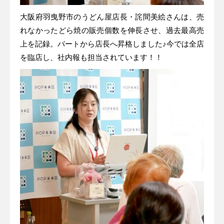
大阪府羽曳野市のうどん屋店長・詫間美絵さんは、売
れなかったどら焼の販売個数を伸長させ、過去最高売
上を記録。パートから店長へ昇格しました♪今では全店
を臨店し、社内報も担当されています！！