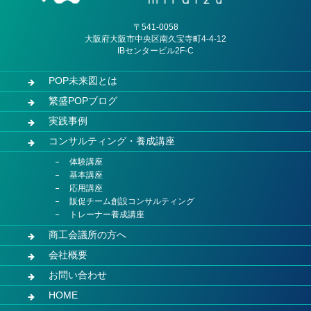
〒541-0058
大阪府大阪市中央区南久宝寺町4-4-12
IBセンタービル2F-C
POP未来図とは
繁盛POPブログ
実践事例
コンサルティング・養成講座
体験講座
基本講座
応用講座
販促チーム創設コンサルティング
トレーナー養成講座
商工会議所の方へ
会社概要
お問い合わせ
HOME