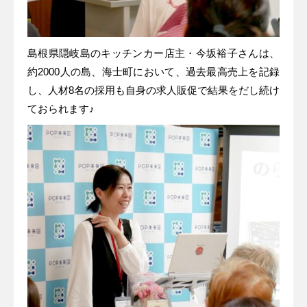
島根県隠岐島のキッチンカー店主・今坂裕子さんは、
約2000人の島、海士町において、過去最高売上を記録
し、人材8名の採用も自身の求人販促で結果をだし続け
ておられます♪