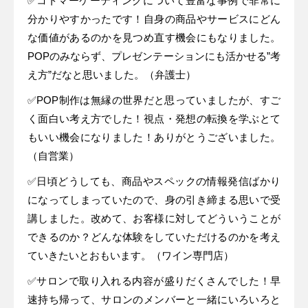
✅コトマーケーティングについて豊富な事例で非常に
分かりやすかったです！自身の商品やサービスにどん
な価値があるのかを見つめ直す機会にもなりました。
POPのみならず、プレゼンテーションにも活かせる”考
え方”だなと思いました。（弁護士）
✅POP制作は無縁の世界だと思っていましたが、すご
く面白い考え方でした！視点・発想の転換を学ぶとて
もいい機会になりました！ありがとうございました。
（自営業）
✅日頃どうしても、商品やスペックの情報発信ばかり
になってしまっていたので、身の引き締まる思いで受
講しました。改めて、お客様に対してどういうことが
できるのか？どんな体験をしていただけるのかを考え
ていきたいとおもいます。（ワイン専門店）
✅サロンで取り入れる内容が盛りだくさんでした！早
速持ち帰って、サロンのメンバーと一緒にいろいろと