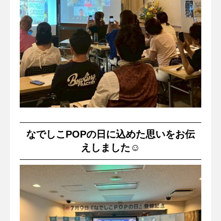
なでしこPOPの日に込めた思いをお伝
えしました☺